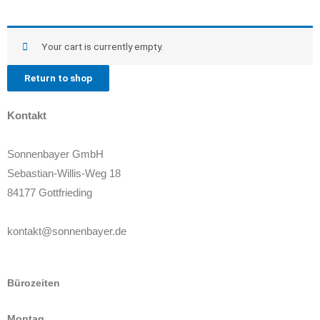
Your cart is currently empty.
Return to shop
Kontakt
Sonnenbayer GmbH
Sebastian-Willis-Weg 18
84177 Gottfrieding
kontakt@sonnenbayer.de
Bürozeiten
Montag